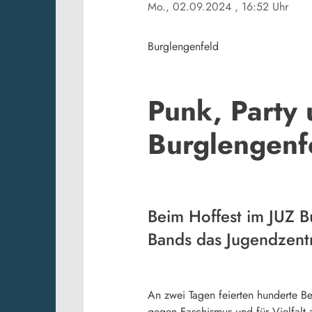
Mo., 02.09.2024
, 16:52 Uhr
Burglengenfeld
Punk, Party 
Burglengenf
Beim Hoffest im JUZ B
Bands das Jugendzentr
An zwei Tagen feierten hunderte Be
gegen Faschismus und für Vielfalt z