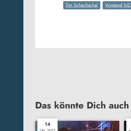
Tim Schachschal
Vorstand JUZ
Das könnte Dich auch 
14
Okt. 2025
J