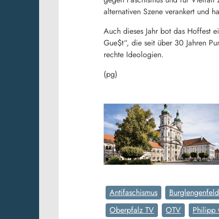
alternativen Szene verankert und ha
Auch dieses Jahr bot das Hoffest 
Gue$t“, die seit über 30 Jahren Pu
rechte Ideologien.
(pg)
Antifaschismus
Burglengenfeld
Oberpfalz TV
OTV
Philipp