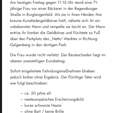
Am heutigen Freitag gegen 11:15 Uhr stand eine 71-
jährige Frau vor einer Bäckerei in der Regensburger
Straße in Burglengenfeld. Als sie in ihren Händen ihre
braune Kunstledergeldbörse hielt, näherte sich ihr ein
unbekannter Mann und rempelte sie leicht an. Der Mann
entriss ihr hierbei die Geldbörse und flüchtete zu Fuß
über den Parkplatz des „Netto“-Marktes in Richtung
Galgenberg in den dortigen Park.
Die Frau wurde nicht verletzt. Der Beuteschaden liegt im
oberen zweistelligen Eurobetrag.
Sofort eingeleitete Fahndungsmaßnahmen blieben
jedoch bisher ohne Ergebnis. Der flüchtige Täter wird
wie folgt beschrieben:
– ca. 20 Jahre alt
– westeuropäisches Erscheinungsbild
– kurze schwarze Haare
– ohne Bart / keine Brille