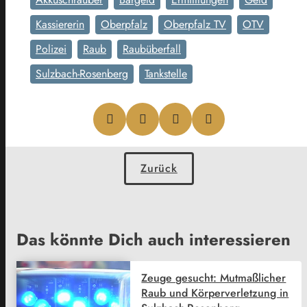
Kassiererin
Oberpfalz
Oberpfalz TV
OTV
Polizei
Raub
Raubüberfall
Sulzbach-Rosenberg
Tankstelle
Zurück
Das könnte Dich auch interessieren
Zeuge gesucht: Mutmaßlicher
Raub und Körperverletzung in