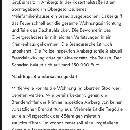
Großeinsatz in Amberg: In der Rosenthalstraße ist am
Sonntagabend im Obergeschoss eines
Mehrfamilienhauses ein Brand ausgebrochen. Dabei griff
das Feuer schnell auf die gesamte Wohnungseinrichtung
und Teile des Dachstuhls über. Die Bewohnerin des
Obergeschosses ist mit leichten Verletzungen in ein
Krankenhaus gekommen. Die Brandursache ist noch
unbekannt. Die Polizeiinspektion Amberg schließt aktuell
Fremdeinwirkung oder gar eine vorsätzliche Tat aus. Der
Schaden beläuft sich auf rund 150.000 Euro.
Nachtrag: Brandursache geklärt
Mittlerweile konnte die Wohnung im obersten Stockwerk
betreten werden. Wie bereits bekannt, gehen die
Brandermittler der Kriminalinspektion Amberg von keiner
vorsätzlichen Brandstiftung aus. Vielmehr ist die Tragödie
auf ein Missgeschick der 85-jährigen Mieterin
zurückzuführen. Im Wohnzimmer soll eine umgefallene
Kerze die Brandursache gewesen sein.