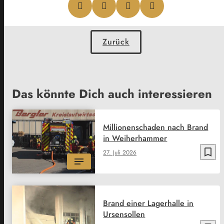
Zurück
Das könnte Dich auch interessieren
Millionenschaden nach Brand
in Weiherhammer
bookmark_border
27. Juli 2026
Brand einer Lagerhalle in
Ursensollen