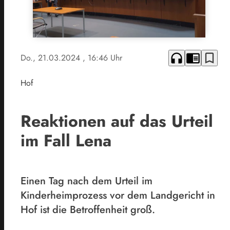
headphones
chrome_reader_mode
bookmark_border
Do., 21.03.2024
, 16:46 Uhr
Hof
Reaktionen auf das Urteil
im Fall Lena
Einen Tag nach dem Urteil im
Kinderheimprozess vor dem Landgericht in
Hof ist die Betroffenheit groß.