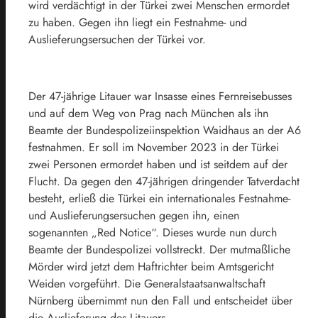
wird verdächtigt in der Türkei zwei Menschen ermordet
zu haben. Gegen ihn liegt ein Festnahme- und
Auslieferungsersuchen der Türkei vor.
Der 47-jährige Litauer war Insasse eines Fernreisebusses
und auf dem Weg von Prag nach München als ihn
Beamte der Bundespolizeiinspektion Waidhaus an der A6
festnahmen. Er soll im November 2023 in der Türkei
zwei Personen ermordet haben und ist seitdem auf der
Flucht. Da gegen den 47-jährigen dringender Tatverdacht
besteht, erließ die Türkei ein internationales Festnahme-
und Auslieferungsersuchen gegen ihn, einen
sogenannten „Red Notice“. Dieses wurde nun durch
Beamte der Bundespolizei vollstreckt. Der mutmaßliche
Mörder wird jetzt dem Haftrichter beim Amtsgericht
Weiden vorgeführt. Die Generalstaatsanwaltschaft
Nürnberg übernimmt nun den Fall und entscheidet über
die Auslieferung des Litauers.