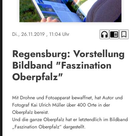
headphones
chrome_reader_mode
bookmark_border
Di., 26.11.2019
, 11:04 Uhr
Regensburg: Vorstellung
Bildband "Faszination
Oberpfalz"
Mit Drohne und Fotoapparat bewaffnet, hat Autor und
Fotograf Kai Ulrich Müller über 400 Orte in der
Oberpfalz bereist.
Und die ganze Oberpfalz hat er letztendlich im Bildband
„Faszination Oberpfalz“ dargestellt.