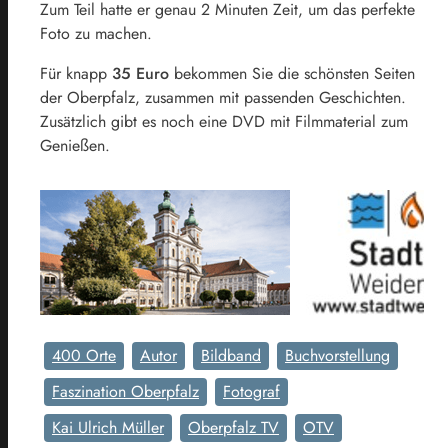
Zum Teil hatte er genau 2 Minuten Zeit, um das perfekte
Foto zu machen.
Für knapp
35 Euro
bekommen Sie die schönsten Seiten
der Oberpfalz, zusammen mit passenden Geschichten.
Zusätzlich gibt es noch eine DVD mit Filmmaterial zum
Genießen.
400 Orte
Autor
Bildband
Buchvorstellung
Faszination Oberpfalz
Fotograf
Kai Ulrich Müller
Oberpfalz TV
OTV