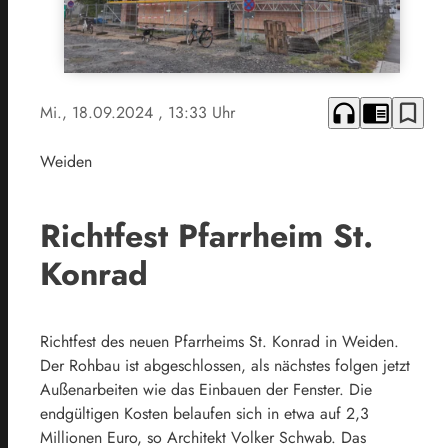
headphones
chrome_reader_mode
bookmark_border
Mi., 18.09.2024
, 13:33 Uhr
Weiden
Richtfest Pfarrheim St.
Konrad
Richtfest des neuen Pfarrheims St. Konrad in Weiden.
Der Rohbau ist abgeschlossen, als nächstes folgen jetzt
Außenarbeiten wie das Einbauen der Fenster. Die
endgültigen Kosten belaufen sich in etwa auf 2,3
Millionen Euro, so Architekt Volker Schwab. Das