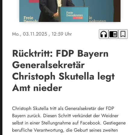
headphones
chrome_reader_mode
bookmark_border
Mo., 03.11.2025
, 12:59 Uhr
Rücktritt: FDP Bayern
Generalsekretär
Christoph Skutella legt
Amt nieder
Christoph Skutella tritt als Generalsekretär der FDP
Bayern zurück. Diesen Schritt verkündet der Weidner
selbst in einer Stellungnahme auf Facebook. Gestiegene
berufliche Verantwortung, die Geburt seines zweiten