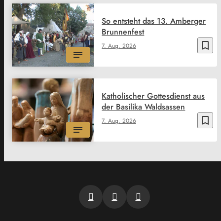
So entsteht das 13. Amberger
Brunnenfest
bookmark_border
7. Aug. 2026
Katholischer Gottesdienst aus
der Basilika Waldsassen
bookmark_border
7. Aug. 2026