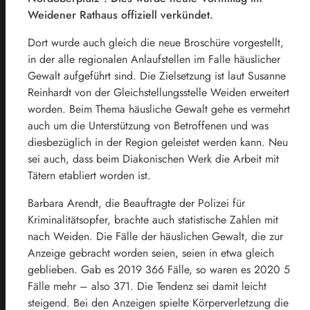
Weidener Rathaus offiziell verkündet.
Dort wurde auch gleich die neue Broschüre vorgestellt,
in der alle regionalen Anlaufstellen im Falle häuslicher
Gewalt aufgeführt sind. Die Zielsetzung ist laut Susanne
Reinhardt von der Gleichstellungsstelle Weiden erweitert
worden. Beim Thema häusliche Gewalt gehe es vermehrt
auch um die Unterstützung von Betroffenen und was
diesbezüglich in der Region geleistet werden kann. Neu
sei auch, dass beim Diakonischen Werk die Arbeit mit
Tätern etabliert worden ist.
Barbara Arendt, die Beauftragte der Polizei für
Kriminalitätsopfer, brachte auch statistische Zahlen mit
nach Weiden. Die Fälle der häuslichen Gewalt, die zur
Anzeige gebracht worden seien, seien in etwa gleich
geblieben. Gab es 2019 366 Fälle, so waren es 2020 5
Fälle mehr – also 371. Die Tendenz sei damit leicht
steigend. Bei den Anzeigen spielte Körperverletzung die