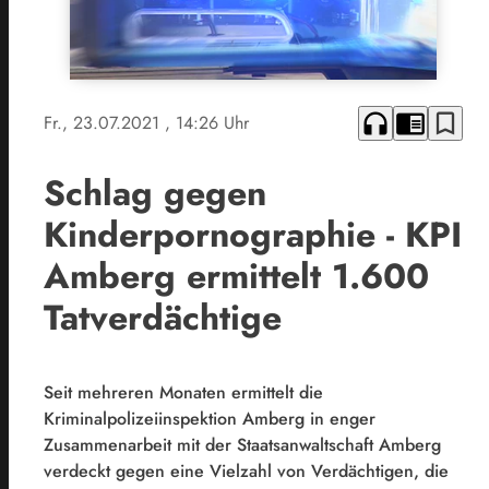
headphones
chrome_reader_mode
bookmark_border
Fr., 23.07.2021
, 14:26 Uhr
Schlag gegen
Kinderpornographie - KPI
Amberg ermittelt 1.600
Tatverdächtige
Seit mehreren Monaten ermittelt die
Kriminalpolizeiinspektion Amberg in enger
Zusammenarbeit mit der Staatsanwaltschaft Amberg
verdeckt gegen eine Vielzahl von Verdächtigen, die