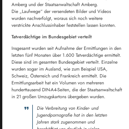
Amberg und der Staatsanwaltschaft Amberg.
Die „Laufwege“ der versendeten Bilder und Videos
wurden nachverfolgt, woraus sich noch weitere
verstrickte Anschlussinhaber feststellen lassen konnten.
Tatverdächtige im Bundesgebiet verteilt
Insgesamt wurden seit Aufnahme der Ermittlungen in den
letzten fünf Monaten über 1.600 Tatverdächtige ermittelt.
Diese sind im gesamten Bundesgebiet verteilt. Einzelne
wurden sogar im Ausland, wie zum Beispiel USA,
Schweiz, Österreich und Frankreich ermittelt. Die
Ermittlungsarbeit hat ein Volumen von mehreren
hunderttausend DIN-A4-Seiten, die der Staatsanwaltschaft
in 21 großen Umzugskartons übergeben wurden.
Die Verbreitung von Kinder- und
Jugendpornografie hat in den letzten
Jahren stark zugenommen und
beschäftigt uns deutlich in vielen