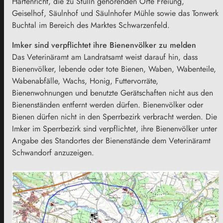
Hartenricht, die zu Stulln gehörenden Orte Freiung,
Geiselhof, Säulnhof und Säulnhofer Mühle sowie das Tonwerk
Buchtal im Bereich des Marktes Schwarzenfeld.
Imker sind verpflichtet ihre Bienenvölker zu melden
Das Veterinäramt am Landratsamt weist darauf hin, dass
Bienenvölker, lebende oder tote Bienen, Waben, Wabenteile,
Wabenabfälle, Wachs, Honig, Futtervorräte,
Bienenwohnungen und benutzte Gerätschaften nicht aus den
Bienenständen entfernt werden dürfen. Bienenvölker oder
Bienen dürfen nicht in den Sperrbezirk verbracht werden. Die
Imker im Sperrbezirk sind verpflichtet, ihre Bienenvölker unter
Angabe des Standortes der Bienenstände dem Veterinäramt
Schwandorf anzuzeigen.