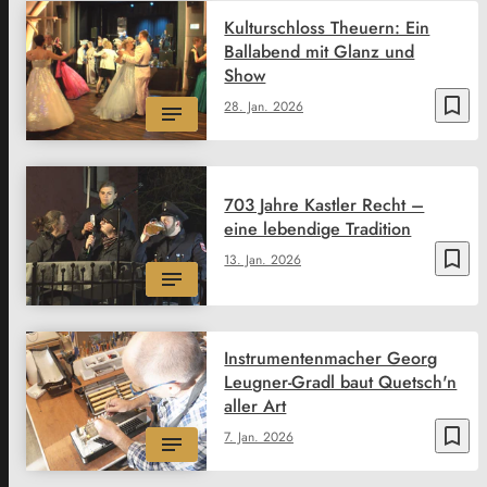
Kulturschloss Theuern: Ein
Ballabend mit Glanz und
Show
bookmark_border
28. Jan. 2026
703 Jahre Kastler Recht –
eine lebendige Tradition
bookmark_border
13. Jan. 2026
Instrumentenmacher Georg
Leugner-Gradl baut Quetsch'n
aller Art
bookmark_border
7. Jan. 2026