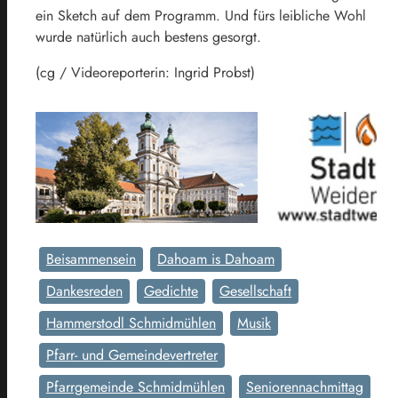
ein Sketch auf dem Programm. Und fürs leibliche Wohl
wurde natürlich auch bestens gesorgt.
(cg / Videoreporterin: Ingrid Probst)
Beisammensein
Dahoam is Dahoam
Dankesreden
Gedichte
Gesellschaft
Hammerstodl Schmidmühlen
Musik
Pfarr- und Gemeindevertreter
Pfarrgemeinde Schmidmühlen
Seniorennachmittag