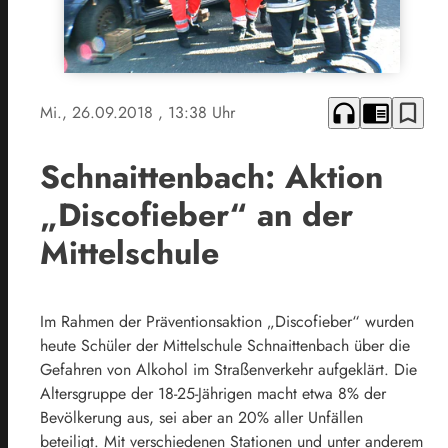
headphones
chrome_reader_mode
bookmark_border
Mi., 26.09.2018
, 13:38 Uhr
Schnaittenbach: Aktion
„Discofieber“ an der
Mittelschule
Im Rahmen der Präventionsaktion „Discofieber“ wurden
heute Schüler der Mittelschule Schnaittenbach über die
Gefahren von Alkohol im Straßenverkehr aufgeklärt. Die
Altersgruppe der 18-25-Jährigen macht etwa 8% der
Bevölkerung aus, sei aber an 20% aller Unfällen
beteiligt. Mit verschiedenen Stationen und unter anderem