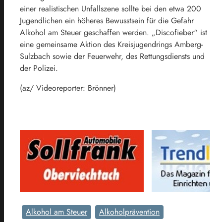
einer realistischen Unfallszene sollte bei den etwa 200
Jugendlichen ein höheres Bewusstsein für die Gefahr
Alkohol am Steuer geschaffen werden. „Discofieber“ ist
eine gemeinsame Aktion des Kreisjugendrings Amberg-
Sulzbach sowie der Feuerwehr, des Rettungsdiensts und
der Polizei.
(az/ Videoreporter: Brönner)
Alkohol am Steuer
Alkoholprävention