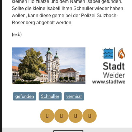
kleinen Holzkatze und dem Namen Isabell gefunden.
Sollte die kleine Isabell Ihren Schnuller wieder haben
wollen, kann diese gerne bei der Polizei Sulzbach-
Rosenberg abgeholt werden.
(exb)
gefunden
Schnuller
vermisst