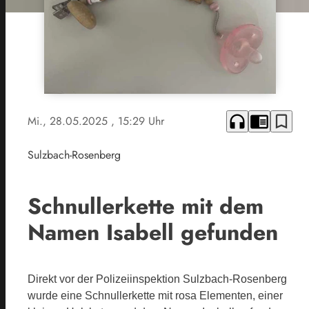
headphones
chrome_reader_mode
bookmark_border
Mi., 28.05.2025
, 15:29 Uhr
Sulzbach-Rosenberg
Schnullerkette mit dem
Namen Isabell gefunden
Direkt vor der Polizeiinspektion Sulzbach-Rosenberg
wurde eine Schnullerkette mit rosa Elementen, einer