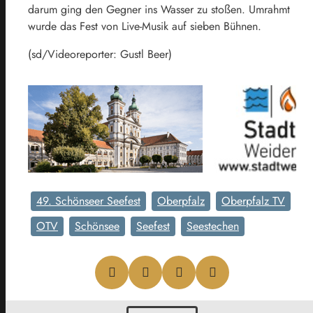
darum ging den Gegner ins Wasser zu stoßen. Umrahmt
wurde das Fest von Live-Musik auf sieben Bühnen.
(sd/Videoreporter: Gustl Beer)
49. Schönseer Seefest
Oberpfalz
Oberpfalz TV
OTV
Schönsee
Seefest
Seestechen