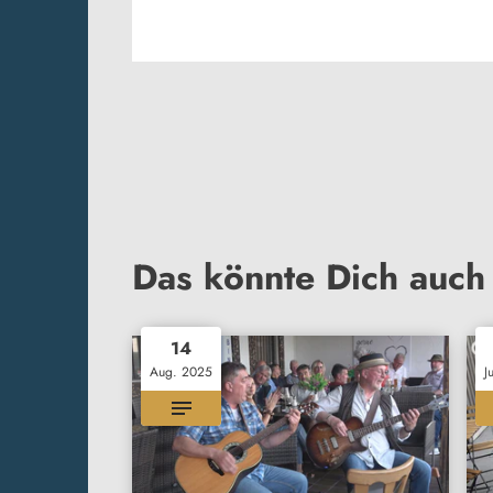
Das könnte Dich auch 
14
Aug. 2025
J