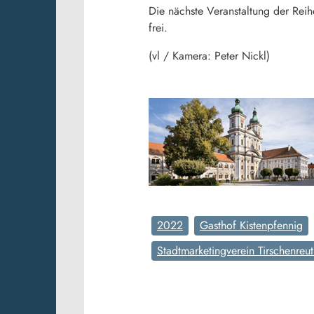
Die nächste Veranstaltung der Reih
frei.
(vl / Kamera: Peter Nickl)
2022
Gasthof Kistenpfennig
Stadtmarketingverein Tirschenreu