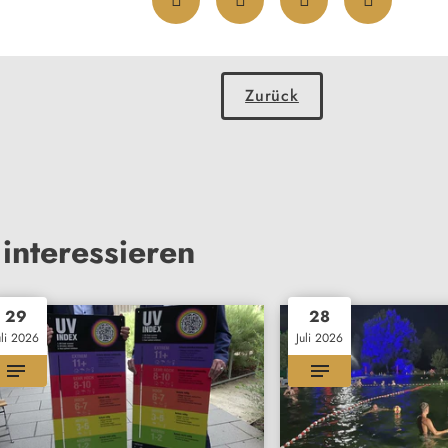
Zurück
interessieren
29
28
uli 2026
Juli 2026