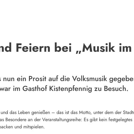
nd Feiern bei „Musik im
s nun ein Prosit auf die Volksmusik gegebe
war im Gasthof Kistenpfennig zu Besuch.
k und das Leben genießen – das ist das Motto, unter dem der Stadt
Das Besondere an der Veranstaltungsreihe: Es gibt kein festgelegte
packen und mitspielen.