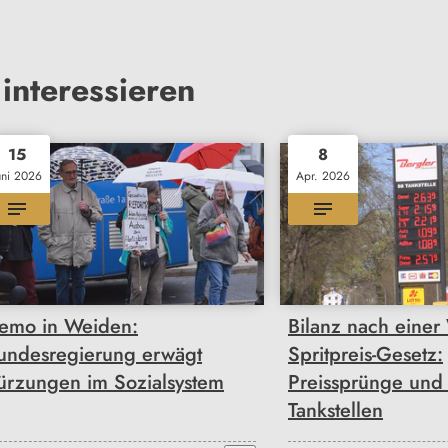
interessieren
15
8
uni 2026
Apr. 2026
emo in Weiden:
Bilanz nach eine
undesregierung erwägt
Spritpreis-Gesetz:
ürzungen im Sozialsystem
Preissprünge und 
Tankstellen