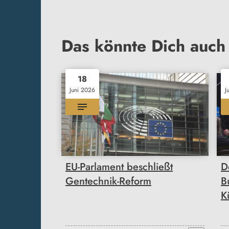
Das könnte Dich auch 
18
Juni 2026
J
EU-Parlament beschließt
D
Gentechnik-Reform
B
K