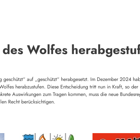
 des Wolfes herabgestuf
ng geschützt“ auf „geschützt“ herabgesetzt. Im Dezember 2024 hab
Wolfes herabzustufen. Diese Entscheidung tritt nun in Kraft, so de
konkrete Auswirkungen zum Tragen kommen, muss die neue Bundesr
len Recht berücksichtigen.