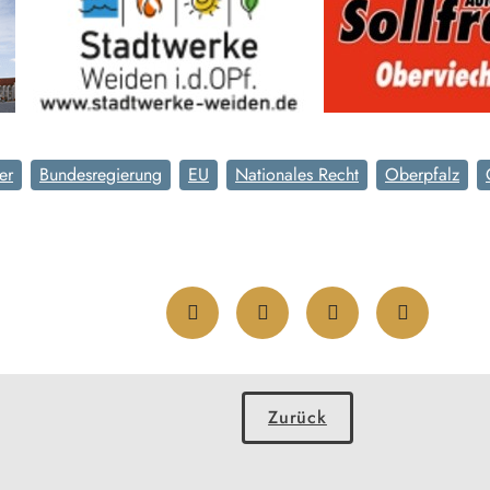
er
Bundesregierung
EU
Nationales Recht
Oberpfalz
Zurück