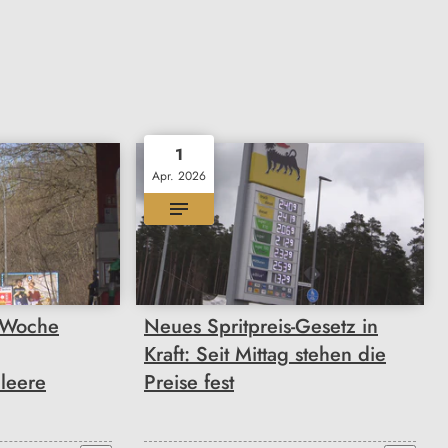
1
Apr. 2026
r Woche
Neues Spritpreis-Gesetz in
Kraft: Seit Mittag stehen die
leere
Preise fest