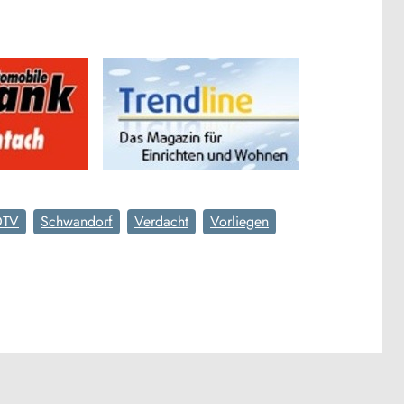
OTV
Schwandorf
Verdacht
Vorliegen