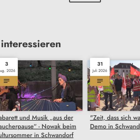
interessieren
3
31
ug. 2026
Juli 2026
abarett und Musik „aus der
"Zeit, dass sich wa
aucherpause“ - Nowak beim
Demo in Schwand
ultursommer in Schwandorf