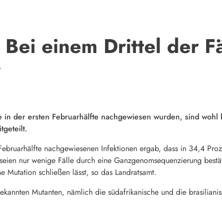
Bei einem Drittel der Fäl
r
e in der ersten Februarhälfte nachgewiesen wurden, sind wohl 
geteilt.
Februarhälfte nachgewiesenen Infektionen ergab, dass in 34,4 Proz
 seien nur wenige Fälle durch eine Ganzgenomsequenzierung bestät
ne Mutation schließen lässt, so das Landratsamt.
kannten Mutanten, nämlich die südafrikanische und die brasilianisc