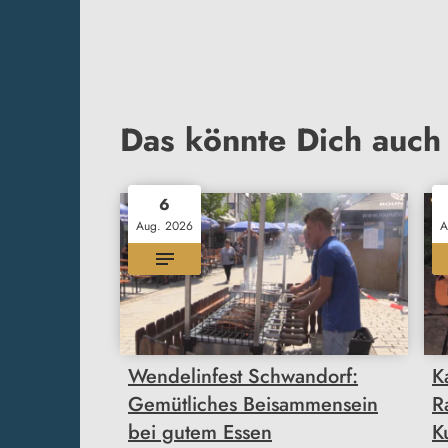
Das könnte Dich auch 
6
Aug. 2026
A
Wendelinfest Schwandorf:
K
Gemütliches Beisammensein
R
bei gutem Essen
K