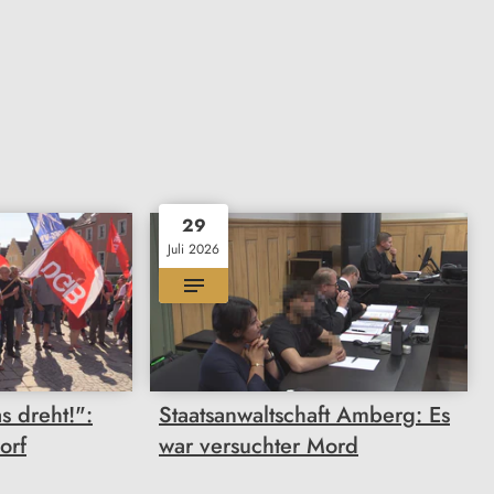
29
Juli 2026
s dreht!":
Staatsanwaltschaft Amberg: Es
orf
war versuchter Mord