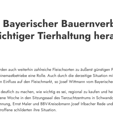
Bayerischer Bauernverba
chtiger Tierhaltung her
en auch weiterhin zahlreiche Fleischsorten zu äußerst günstigen 
einemastbetriebe eine Rolle. Auch durch die derzeitige Situation 
n Einfluss auf den Fleischmarkt, so Josef Wittmann vom Bayerisch
eutlich zu machen, wie wichtig es sei, regional zu kaufen und hei
ne Woche in den Sitzungssaal des Tierzuchtzentrums in Schwando
nung, Ernst Maler und BBV-Kreisobmann Josef Irlbacher Rede und 
offene schilderten ihre Situation.