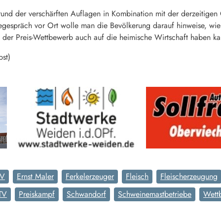
und der verschärften Auflagen in Kombination mit der derzeitige
egespräch vor Ort wolle man die Bevölkerung darauf hinweise, wie 
der Preis-Wettbewerb auch auf die heimische Wirtschaft haben ka
bst)
BV
Ernst Maler
Ferkelerzeuger
Fleisch
Fleischerzeugung
TV
Preiskampf
Schwandorf
Schweinemastbetriebe
Wett