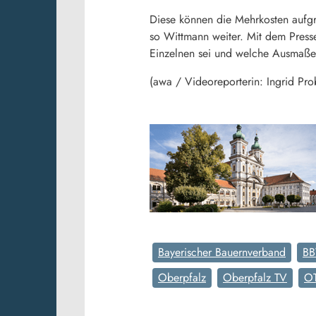
Diese können die Mehrkosten aufgr
so Wittmann weiter. Mit dem Press
Einzelnen sei und welche Ausmaße 
(awa / Videoreporterin: Ingrid Pro
Bayerischer Bauernverband
B
Oberpfalz
Oberpfalz TV
O