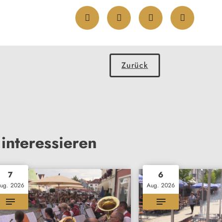
Zurück
interessieren
7
6
ug. 2026
Aug. 2026