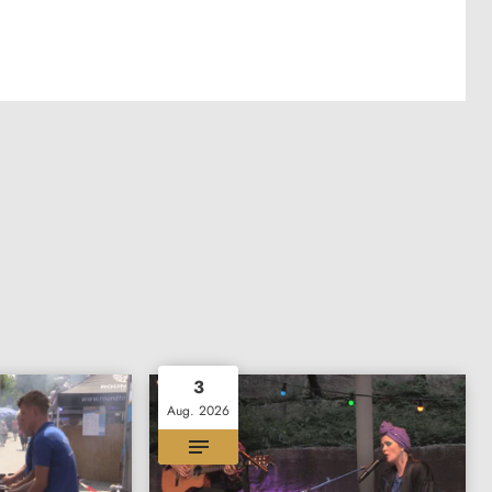
3
Aug. 2026