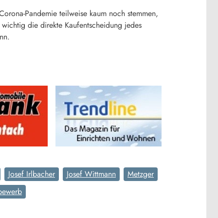
n Corona-Pandemie teilweise kaum noch stemmen,
wichtig die direkte Kaufentscheidung jedes
nn.
Josef Irlbacher
Josef Wittmann
Metzger
bewerb