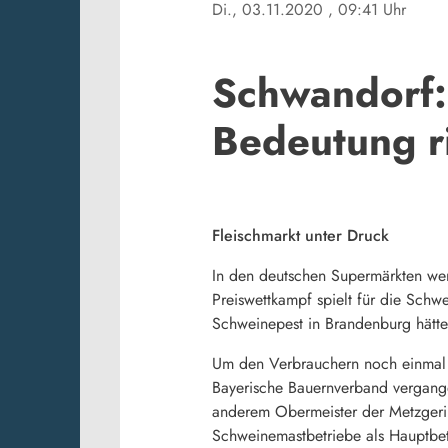
Di., 03.11.2020
, 09:41 Uhr
Schwandorf: 
Bedeutung ri
Fleischmarkt unter Druck
In den deutschen Supermärkten werd
Preiswettkampf spielt für die Schw
Schweinepest in Brandenburg hätte
Um den Verbrauchern noch einmal d
Bayerische Bauernverband vergange
anderem Obermeister der Metzgerin
Schweinemastbetriebe als Hauptbetr