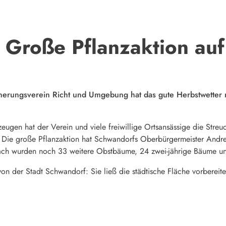
 Große Pflanzaktion auf
nerungsverein Richt und Umgebung hat das gute Herbstwetter
ugen hat der Verein und viele freiwillige Ortsansässige die Streuob
 Die große Pflanzaktion hat Schwandorfs Oberbürgermeister Andrea
ach wurden noch 33 weitere Obstbäume, 24 zwei-jährige Bäume un
 von der Stadt Schwandorf: Sie ließ die städtische Fläche vorbereit