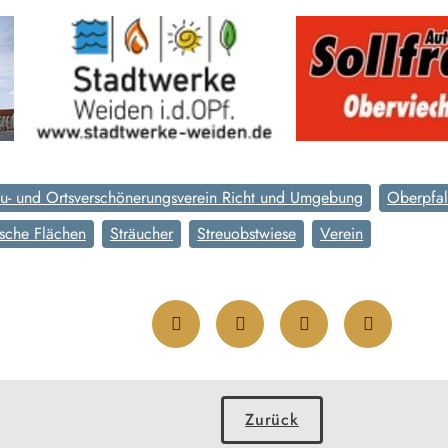
u- und Ortsverschönerungsverein Richt und Umgebung
Oberpfal
ische Flächen
Sträucher
Streuobstwiese
Verein
Zurück