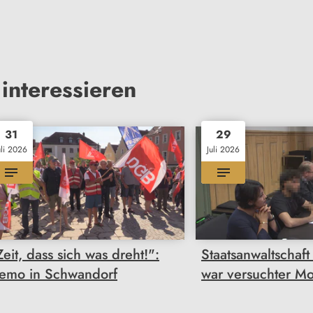
interessieren
31
29
uli 2026
Juli 2026
Zeit, dass sich was dreht!":
Staatsanwaltschaf
emo in Schwandorf
war versuchter M