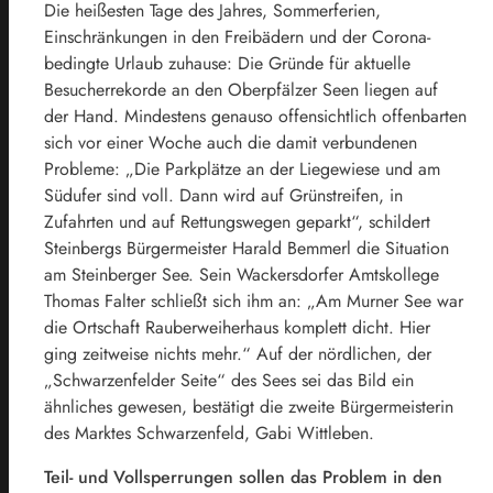
Die heißesten Tage des Jahres, Sommerferien,
Einschränkungen in den Freibädern und der Corona-
bedingte Urlaub zuhause: Die Gründe für aktuelle
Besucherrekorde an den Oberpfälzer Seen liegen auf
der Hand. Mindestens genauso offensichtlich offenbarten
sich vor einer Woche auch die damit verbundenen
Probleme: „Die Parkplätze an der Liegewiese und am
Südufer sind voll. Dann wird auf Grünstreifen, in
Zufahrten und auf Rettungswegen geparkt“, schildert
Steinbergs Bürgermeister Harald Bemmerl die Situation
am Steinberger See. Sein Wackersdorfer Amtskollege
Thomas Falter schließt sich ihm an: „Am Murner See war
die Ortschaft Rauberweiherhaus komplett dicht. Hier
ging zeitweise nichts mehr.“ Auf der nördlichen, der
„Schwarzenfelder Seite“ des Sees sei das Bild ein
ähnliches gewesen, bestätigt die zweite Bürgermeisterin
des Marktes Schwarzenfeld, Gabi Wittleben.
Teil- und Vollsperrungen sollen das Problem in den