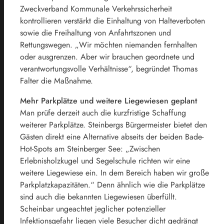
Zweckverband Kommunale Verkehrssicherheit
kontrollieren verstärkt die Einhaltung von Halteverboten
sowie die Freihaltung von Anfahrtszonen und
Rettungswegen. „Wir möchten niemanden fernhalten
oder ausgrenzen. Aber wir brauchen geordnete und
verantwortungsvolle Verhältnisse“, begründet Thomas
Falter die Maßnahme.
Mehr Parkplätze und weitere Liegewiesen geplant
Man prüfe derzeit auch die kurzfristige Schaffung
weiterer Parkplätze. Steinbergs Bürgermeister bietet den
Gästen direkt eine Alternative abseits der beiden Bade-
Hot-Spots am Steinberger See: „Zwischen
Erlebnisholzkugel und Segelschule richten wir eine
weitere Liegewiese ein. In dem Bereich haben wir große
Parkplatzkapazitäten.“ Denn ähnlich wie die Parkplätze
sind auch die bekannten Liegewiesen überfüllt.
Scheinbar ungeachtet jeglicher potenzieller
Infektionsgefahr liegen viele Besucher dicht gedrängt