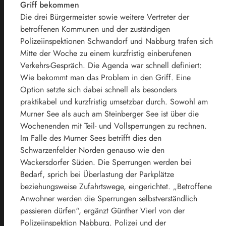
Griff bekommen
Die drei Bürgermeister sowie weitere Vertreter der
betroffenen Kommunen und der zuständigen
Polizeiinspektionen Schwandorf und Nabburg trafen sich
Mitte der Woche zu einem kurzfristig einberufenen
Verkehrs-Gespräch. Die Agenda war schnell definiert:
Wie bekommt man das Problem in den Griff. Eine
Option setzte sich dabei schnell als besonders
praktikabel und kurzfristig umsetzbar durch. Sowohl am
Murner See als auch am Steinberger See ist über die
Wochenenden mit Teil- und Vollsperrungen zu rechnen.
Im Falle des Murner Sees betrifft dies den
Schwarzenfelder Norden genauso wie den
Wackersdorfer Süden. Die Sperrungen werden bei
Bedarf, sprich bei Überlastung der Parkplätze
beziehungsweise Zufahrtswege, eingerichtet. „Betroffene
Anwohner werden die Sperrungen selbstverständlich
passieren dürfen“, ergänzt Günther Vierl von der
Polizeiinspektion Nabburg. Polizei und der