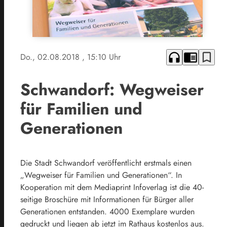
headphones
chrome_reader_mode
bookmark_border
Do., 02.08.2018
, 15:10 Uhr
Schwandorf: Wegweiser
für Familien und
Generationen
Die Stadt Schwandorf veröffentlicht erstmals einen
„Wegweiser für Familien und Generationen“. In
Kooperation mit dem Mediaprint Infoverlag ist die 40-
seitige Broschüre mit Informationen für Bürger aller
Generationen entstanden. 4000 Exemplare wurden
gedruckt und liegen ab jetzt im Rathaus kostenlos aus.