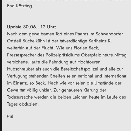
Bad Kötzting.
Update 30.06., 12 Uhr:
Nach dem gewaltsamen Tod eines Paares im Schwandorfer
Ortsteil Büchelkühn ist der tatverdächtige Karlheinz R.
weiterhin auf der Flucht. Wie uns Florian Beck,
Pressesprecher des Polizeipräsidiums Oberpfalz heute Mittag
versicherte, laufe die Fahndung auf Hochtouren.
Hubschrauber als auch die Bereitschaftspolizei und alle zur
Verfügung stehenden Streifen seien national und international
im Einsatz, so Beck. Nach wie vor seien die Umstände der
Gewalttat völlig unklar. Zur genaueren Klärung der
Todesursache werden die beiden Leichen heute im Laufe des
Tages obduziert.
(cg)