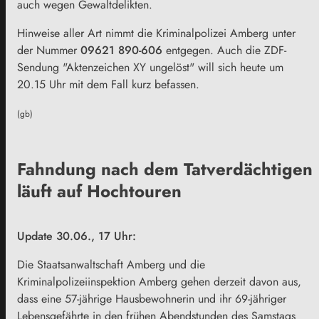
auch wegen Gewaltdelikten.
Hinweise aller Art nimmt die Kriminalpolizei Amberg unter
der Nummer
09621 890-606
entgegen. Auch die ZDF-
Sendung "Aktenzeichen XY ungelöst" will sich heute um
20.15 Uhr mit dem Fall kurz befassen.
(gb)
Fahndung nach dem Tatverdächtigen
läuft auf Hochtouren
Update 30.06., 17 Uhr:
Die Staatsanwaltschaft Amberg und die
Kriminalpolizeiinspektion Amberg gehen derzeit davon aus,
dass eine 57-jährige Hausbewohnerin und ihr 69-jähriger
Lebensgefährte in den frühen Abendstunden des Samstags