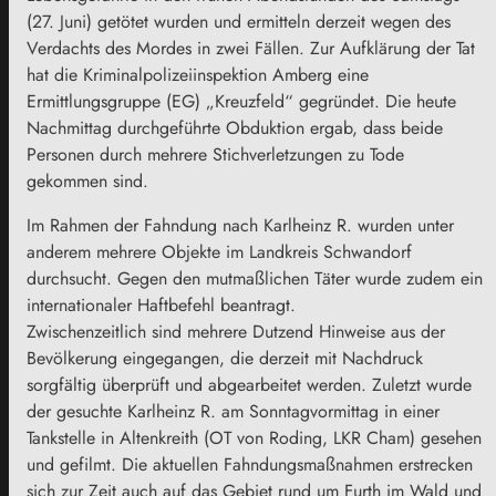
(27. Juni) getötet wurden und ermitteln derzeit wegen des
Verdachts des Mordes in zwei Fällen. Zur Aufklärung der Tat
hat die Kriminalpolizeiinspektion Amberg eine
Ermittlungsgruppe (EG) „Kreuzfeld“ gegründet. Die heute
Nachmittag durchgeführte Obduktion ergab, dass beide
Personen durch mehrere Stichverletzungen zu Tode
gekommen sind.
Im Rahmen der Fahndung nach Karlheinz R. wurden unter
anderem mehrere Objekte im Landkreis Schwandorf
durchsucht. Gegen den mutmaßlichen Täter wurde zudem ein
internationaler Haftbefehl beantragt.
Zwischenzeitlich sind mehrere Dutzend Hinweise aus der
Bevölkerung eingegangen, die derzeit mit Nachdruck
sorgfältig überprüft und abgearbeitet werden. Zuletzt wurde
der gesuchte Karlheinz R. am Sonntagvormittag in einer
Tankstelle in Altenkreith (OT von Roding, LKR Cham) gesehen
und gefilmt. Die aktuellen Fahndungsmaßnahmen erstrecken
sich zur Zeit auch auf das Gebiet rund um Furth im Wald und