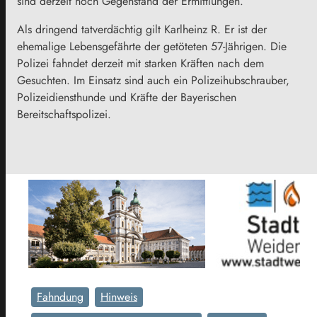
sind derzeit noch Gegenstand der Ermittlungen.
Als dringend tatverdächtig gilt Karlheinz R. Er ist der
ehemalige Lebensgefährte der getöteten 57-Jährigen. Die
Polizei fahndet derzeit mit starken Kräften nach dem
Gesuchten. Im Einsatz sind auch ein Polizeihubschrauber,
Polizeidiensthunde und Kräfte der Bayerischen
Bereitschaftspolizei.
Fahndung
Hinweis