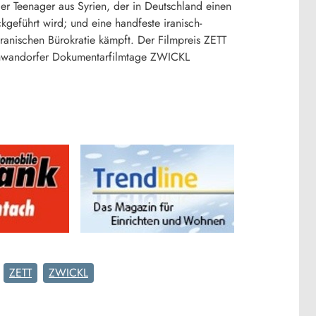
r Teenager aus Syrien, der in Deutschland einen
kgeführt wird; und eine handfeste iranisch-
ranischen Bürokratie kämpft. Der Filmpreis ZETT
Schwandorfer Dokumentarfilmtage ZWICKL
ZETT
ZWICKL