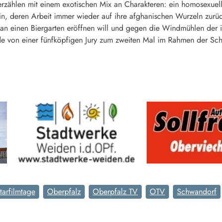
rzählen mit einem exotischen Mix an Charakteren: ein homosexuelle
erin, deren Arbeit immer wieder auf ihre afghanischen Wurzeln zurüc
ran einen Biergarten eröffnen will und gegen die Windmühlen der i
urde von einer fünfköpfigen Jury zum zweiten Mal im Rahmen der 
arfilmtage
Oberpfalz
Oberpfalz TV
OTV
Schwandorf