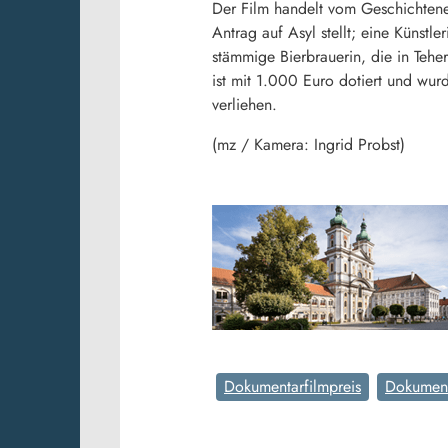
Der Film handelt vom Geschichtene
Antrag auf Asyl stellt; eine Künstl
stämmige Bierbrauerin, die in Tehe
ist mit 1.000 Euro dotiert und w
verliehen.
(mz / Kamera: Ingrid Probst)
Dokumentarfilmpreis
Dokument