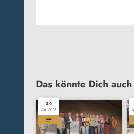
Das könnte Dich auch 
24
Okt. 2025
A