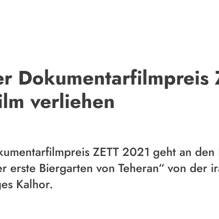
r Dokumentarfilmpreis 
ilm verliehen
umentarfilmpreis ZETT 2021 geht an den F
 erste Biergarten von Teheran“ von der i
es Kalhor.