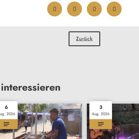
Zurück
interessieren
6
3
ug. 2026
Aug. 2026