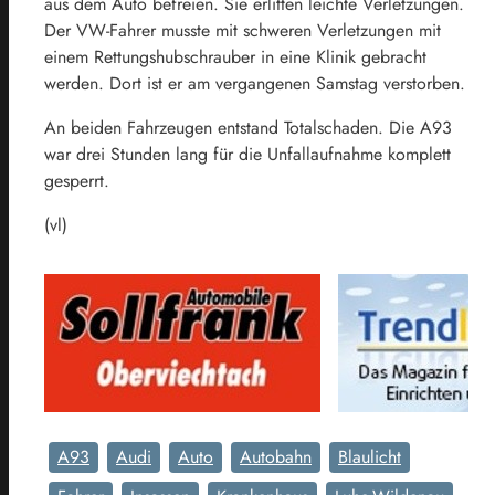
aus dem Auto befreien. Sie erlitten leichte Verletzungen.
Der VW-Fahrer musste mit schweren Verletzungen mit
einem Rettungshubschrauber in eine Klinik gebracht
werden. Dort ist er am vergangenen Samstag verstorben.
An beiden Fahrzeugen entstand Totalschaden. Die A93
war drei Stunden lang für die Unfallaufnahme komplett
gesperrt.
(vl)
A93
Audi
Auto
Autobahn
Blaulicht