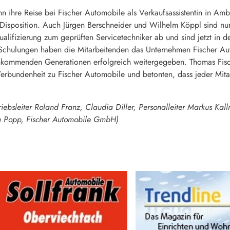
nn ihre Reise bei Fischer Automobile als Verkaufsassistentin in A
die Disposition. Auch Jürgen Berschneider und Wilhelm Köppl sind
alifizierung zum geprüften Servicetechniker ab und sind jetzt in d
Schulungen haben die Mitarbeitenden das Unternehmen Fischer Autom
hkommenden Generationen erfolgreich weitergegeben. Thomas Fisc
 Verbundenheit zu Fischer Automobile und betonten, dass jeder Mit
etriebsleiter Roland Franz, Claudia Diller, Personalleiter Markus Ka
ra Popp, Fischer Automobile GmbH)