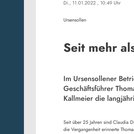
Di., 11.01.2022
, 10:49 Uhr
Ursensollen
Seit mehr al
Im Ursensollener Bet
Geschäftsführer Thoma
Kallmeier die langjäh
Seit über 25 Jahren sind Claudia D
die Vergangenheit erinnerte Thomas 