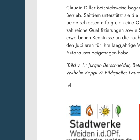
Claudia Diller beispielsweise bega
Betrieb. Seitdem unterstützt sie 
beide schlossen erfolgreich eine Qu
zahlreiche Qualifizierungen sowie 
erworbenen Kenntnisse an die nac
den Jubilaren für ihre langjährige
Autohauses beigetragen habe.
(Bild v. l.: Jürgen Berschneider, B
Wilhelm Köppl // Bildquelle: Lau
(vl)