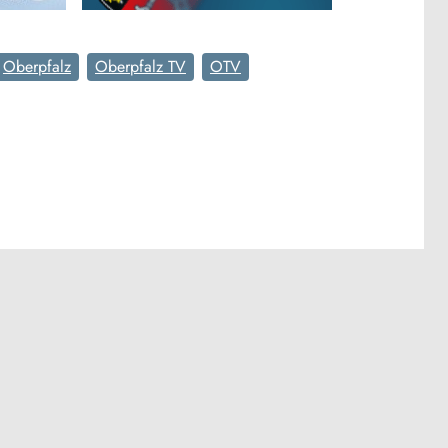
Oberpfalz
Oberpfalz TV
OTV