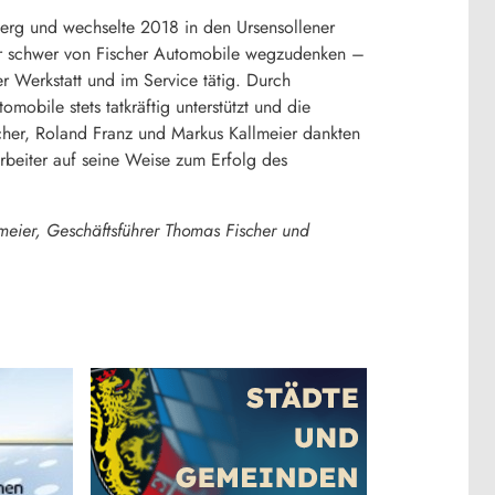
mberg und wechselte 2018 in den Ursensollener
 nur schwer von Fischer Automobile wegzudenken –
er Werkstatt und im Service tätig. Durch
obile stets tatkräftig unterstützt und die
her, Roland Franz und Markus Kallmeier dankten
arbeiter auf seine Weise zum Erfolg des
llmeier, Geschäftsführer Thomas Fischer und