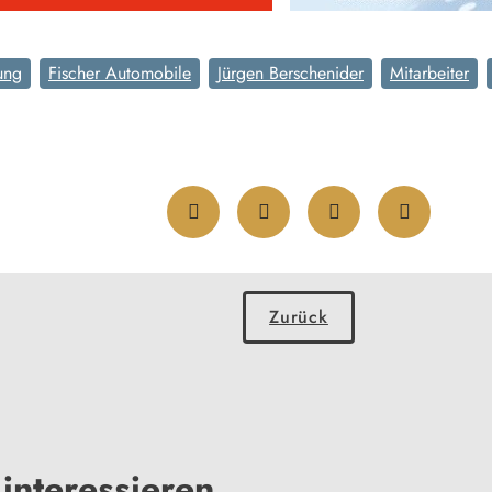
ung
Fischer Automobile
Jürgen Berschenider
Mitarbeiter
Zurück
interessieren