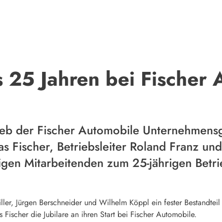
s 25 Jahren bei Fischer
rieb der Fischer Automobile Unternehmen
s Fischer, Betriebsleiter Roland Franz und
rigen Mitarbeitenden zum 25-jährigen Betri
iller, Jürgen Berschneider und Wilhelm Köppl ein fester Bestandteil
Fischer die Jubilare an ihren Start bei Fischer Automobile.