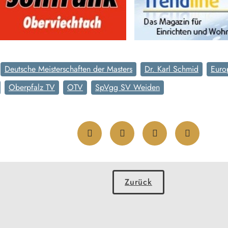
Deutsche Meisterschaften der Masters
Dr. Karl Schmid
Euro
Oberpfalz TV
OTV
SpVgg SV Weiden
Zurück