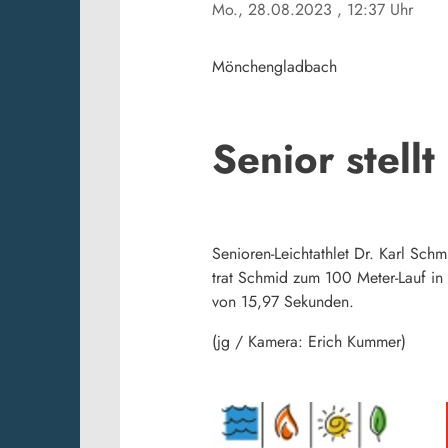
Mo., 28.08.2023
, 12:37 Uhr
Mönchengladbach
Senior stell
Senioren-Leichtathlet Dr. Karl Sc
trat Schmid zum 100 Meter-Lauf in 
von 15,97 Sekunden.
(jg / Kamera: Erich Kummer)