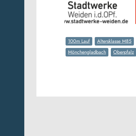
100m Lauf
Altersklasse M85
Mönchengladbach
Oberpfalz