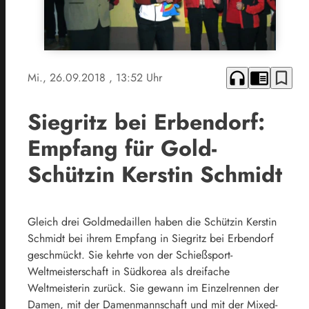
headphones
chrome_reader_mode
bookmark_border
Mi., 26.09.2018
, 13:52 Uhr
Siegritz bei Erbendorf:
Empfang für Gold-
Schützin Kerstin Schmidt
Gleich drei Goldmedaillen haben die Schützin Kerstin
Schmidt bei ihrem Empfang in Siegritz bei Erbendorf
geschmückt. Sie kehrte von der Schießsport-
Weltmeisterschaft in Südkorea als dreifache
Weltmeisterin zurück. Sie gewann im Einzelrennen der
Damen, mit der Damenmannschaft und mit der Mixed-