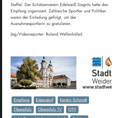
Staffel. Der Schützenverein Edelweiß Siegritz hatte den
Empfang organisiert. Zahlreiche Sportler und Politiker
waren der Einladung gefolgt, um der
Ausnahmesportlerin zu gratulieren.
(eg/Videoreporter: Roland Wellenhöfer)
Empfang
Erbendorf
Kerstin Schmidt
Oberpfalz
Oberpfalz TV
OTV