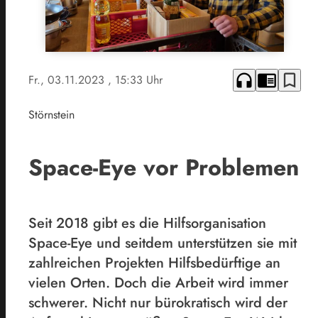
headphones
chrome_reader_mode
bookmark_border
Fr., 03.11.2023
, 15:33 Uhr
Störnstein
Space-Eye vor Problemen
Seit 2018 gibt es die Hilfsorganisation
Space-Eye und seitdem unterstützen sie mit
zahlreichen Projekten Hilfsbedürftige an
vielen Orten. Doch die Arbeit wird immer
schwerer. Nicht nur bürokratisch wird der