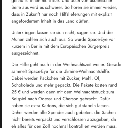
genau ist ihnen nicht klar. Und auch von ukrainischer
Seite aus wird es schwerer. So hören sie immer wieder,
dass in Zukunft nur noch Hilfslieferungen mit explizit
angefordertem Inhalt in das Land dürfen.
Unterkriegen lassen sie sich nicht, sagen sie. Und die
Mühen zahlen sich auch aus. So wurde Space-Eye vor
kurzem in Berlin mit dem Europäischen Bürgerpreis
ausgezeichnet.
Die Hilfe geht auch in der Weihnachtszeit weiter. Gerade
sammelt Space-Eye für die Ukraine-Weihnachtshilfe.
Dabei werden Päckchen mit Zucker, Mehl, Öl,
Schokolade und mehr gepackt. Die Pakete kosten rund
25 € und werden dann mit dem Weihnachtstruck zum
Beispiel nach Odessa und Cherson gebracht. Dafür
haben sie extra Kartons, die sich gut stapeln lassen.
Daher werden alle Spender auch gebeten, die Sachen
nicht bereits verpackt und verschlossen abzugeben, da
eh alles für den Zoll nochmal kontrolliert werden muss.