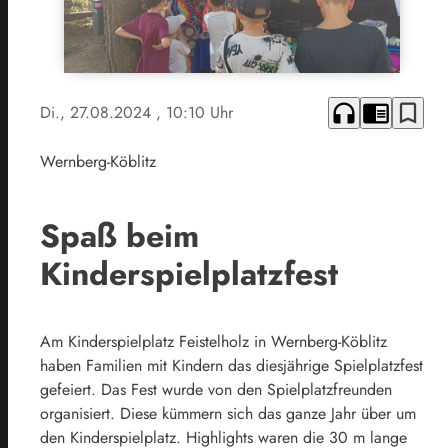
headphones
chrome_reader_mode
bookmark_border
Di., 27.08.2024
, 10:10 Uhr
Wernberg-Köblitz
Spaß beim
Kinderspielplatzfest
Am Kinderspielplatz Feistelholz in Wernberg-Köblitz
haben Familien mit Kindern das diesjährige Spielplatzfest
gefeiert. Das Fest wurde von den Spielplatzfreunden
organisiert. Diese kümmern sich das ganze Jahr über um
den Kinderspielplatz. Highlights waren die 30 m lange