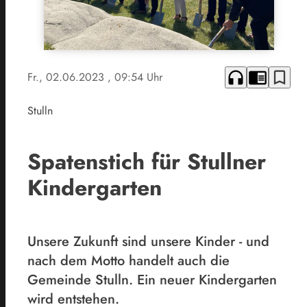
headphones
chrome_reader_mode
bookmark_border
Fr., 02.06.2023
, 09:54 Uhr
Stulln
Spatenstich für Stullner
Kindergarten
Unsere Zukunft sind unsere Kinder - und
nach dem Motto handelt auch die
Gemeinde Stulln. Ein neuer Kindergarten
wird entstehen.