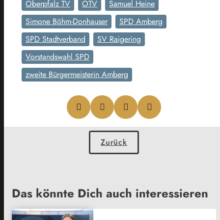
Oberpfalz TV
OTV
Samuel Heine
Simone Böhm-Donhauser
SPD Amberg
SPD Stadtverband
SV Raigering
Vorstandswahl SPD
zweite Bürgermeisterin Amberg
Zurück
Das könnte Dich auch interessieren