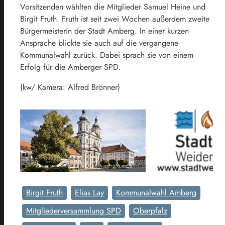
Vorsitzenden wählten die Mitglieder Samuel Heine und
Birgit Fruth. Fruth ist seit zwei Wochen außerdem zweite
Bürgermeisterin der Stadt Amberg. In einer kurzen
Ansprache blickte sie auch auf die vergangene
Kommunalwahl zurück. Dabei sprach sie von einem
Erfolg für die Amberger SPD.
(kw/ Kamera: Alfred Brönner)
Birgit Fruth
Elias Lay
Kommunalwahl Amberg
Mitgliederversammlung SPD
Oberpfalz