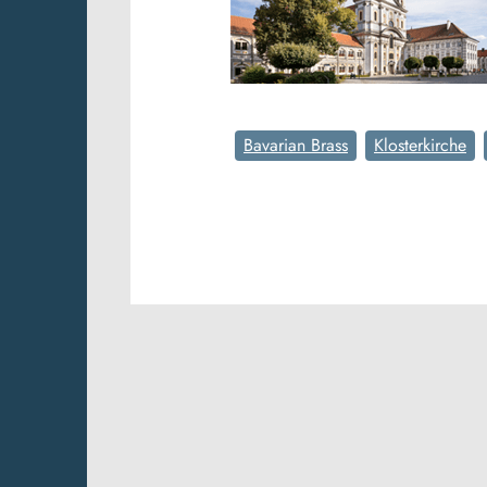
Bavarian Brass
Klosterkirche