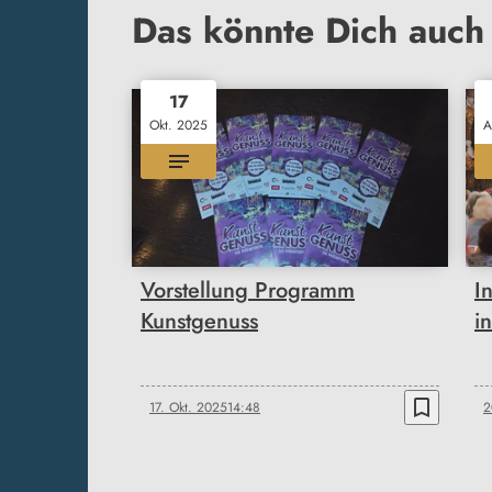
Das könnte Dich auch 
17
Okt. 2025
A
Vorstellung Programm
I
Kunstgenuss
i
bookmark_border
17. Okt. 2025
14:48
2