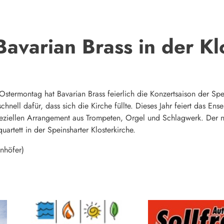
Bavarian Brass in der Kl
Ostermontag hat Bavarian Brass feierlich die Konzertsaison der Spei
chnell dafür, dass sich die Kirche füllte. Dieses Jahr feiert das E
eziellen Arrangement aus Trompeten, Orgel und Schlagwerk. Der nä
artett in der Speinsharter Klosterkirche.
nhöfer)