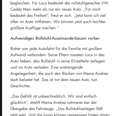
begleichen. Für Luca bedeutet der rollstuhlgerechte VW
Caddy Maxi mehr als nur ein neues Auto. „Für mich
bedeutet das Freiheit“, freut er sich. „Jetzt kann ich viel
öfter im Auto mitfahren. Wir können jetzt auch leichter
größere Ausflüge machen.“
Aufwendiges Rollstuhl-Auseinanderbauen vorbei
Bisher war jede Autofahrt für die Familie mit großem
Aufwand verbunden: Seine Eltern mussten Luca in das
Auto heben, den Rollstuhl in seine Einzelteile zerlegen
und ins Auto verladen. Eine anstrengende
Angelegenheit, die auch den Rücken von Mama Andrea
stark belastet hat. Das ist mit dem neuen Auto nun
Geschichte.
„Das Gefühl ist unbeschreiblich. Wir sind einfach
glücklich“, strahlt Mama Andrea Lehmeier bei der
Übergabe des Fahrzeugs. „Das Rollstuhlzerlegen fällt
jetzt weg. Und die Jungs können gemeinsam hinten sitzen