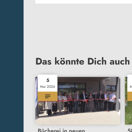
Das könnte Dich auch 
5
Mai 2026
A
Bücherei in neuen
5