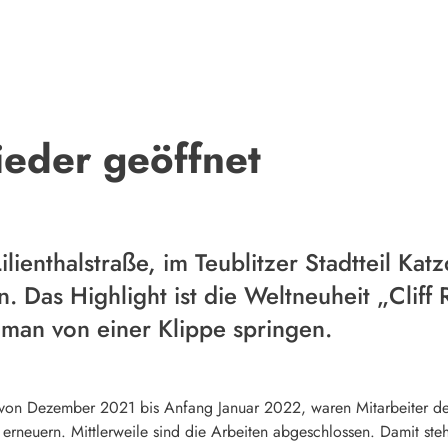
ieder geöffnet
ilienthalstraße, im Teublitzer Stadtteil Ka
. Das Highlight ist die Weltneuheit „Cliff R
 man von einer Klippe springen.
, von Dezember 2021 bis Anfang Januar 2022, waren Mitarbeiter des
zu erneuern. Mittlerweile sind die Arbeiten abgeschlossen. Damit s