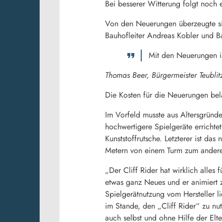
Bei besserer Witterung folgt noch
Von den Neuerungen überzeugte sic
Bauhofleiter Andreas Kobler und Ba
Mit den Neuerungen is
Thomas Beer, Bürgermeister Teublit
Die Kosten für die Neuerungen bel
Im Vorfeld musste aus Altersgründe
hochwertigere Spielgeräte errichtet
Kunststoffrutsche. Letzterer ist da
Metern von einem Turm zum andere
„Der Cliff Rider hat wirklich alles
etwas ganz Neues und er animiert 
Spielgerätnutzung vom Hersteller l
im Stande, den „Cliff Rider“ zu nu
auch selbst und ohne Hilfe der Elt