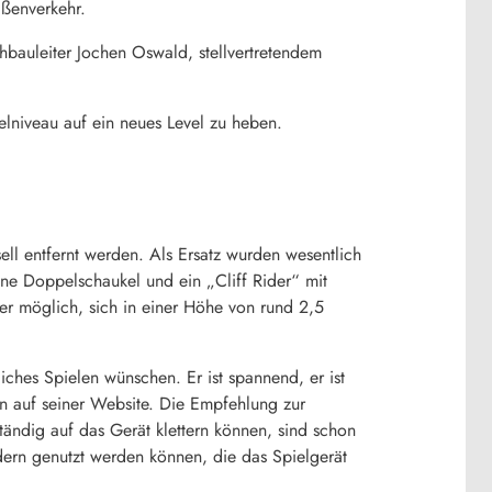
ßenverkehr.
bauleiter Jochen Oswald, stellvertretendem
elniveau auf ein neues Level zu heben.
ell entfernt werden. Als Ersatz wurden wesentlich
 eine Doppelschaukel und ein „Cliff Rider“ mit
lter möglich, sich in einer Höhe von rund 2,5
liches Spielen wünschen. Er ist spannend, er ist
n auf seiner Website. Die Empfehlung zur
tändig auf das Gerät klettern können, sind schon
ndern genutzt werden können, die das Spielgerät