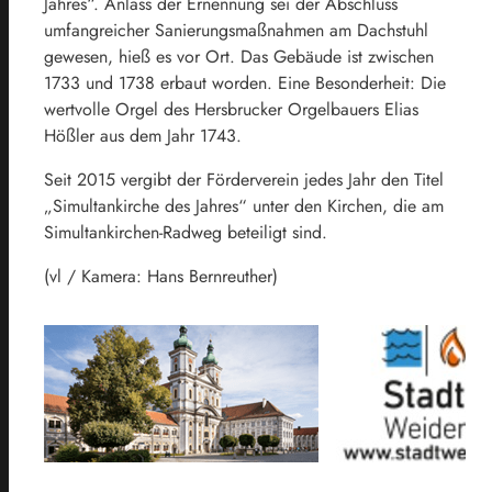
Jahres“. Anlass der Ernennung sei der Abschluss
umfangreicher Sanierungsmaßnahmen am Dachstuhl
gewesen, hieß es vor Ort. Das Gebäude ist zwischen
1733 und 1738 erbaut worden. Eine Besonderheit: Die
wertvolle Orgel des Hersbrucker Orgelbauers Elias
Hößler aus dem Jahr 1743.
Seit 2015 vergibt der Förderverein jedes Jahr den Titel
„Simultankirche des Jahres“ unter den Kirchen, die am
Simultankirchen-Radweg beteiligt sind.
(vl / Kamera: Hans Bernreuther)