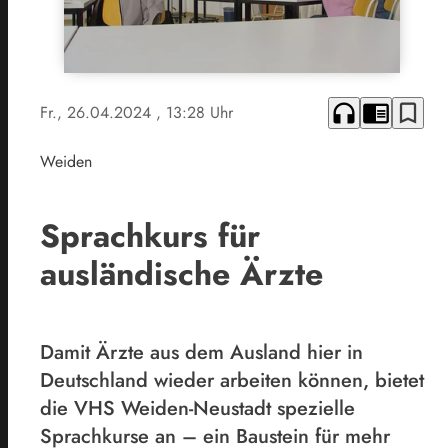
headphones
chrome_reader_mode
bookmark_border
Fr., 26.04.2024
, 13:28 Uhr
Weiden
Sprachkurs für
ausländische Ärzte
Damit Ärzte aus dem Ausland hier in
Deutschland wieder arbeiten können, bietet
die VHS Weiden-Neustadt spezielle
Sprachkurse an – ein Baustein für mehr