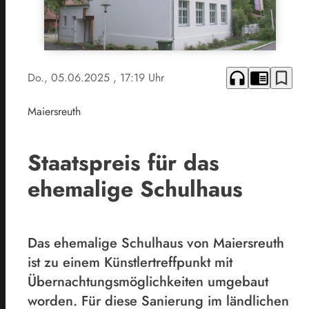
headphones
chrome_reader_mode
bookmark_border
Do., 05.06.2025
, 17:19 Uhr
Maiersreuth
Staatspreis für das
ehemalige Schulhaus
Das ehemalige Schulhaus von Maiersreuth
ist zu einem Künstlertreffpunkt mit
Übernachtungsmöglichkeiten umgebaut
worden. Für diese Sanierung im ländlichen