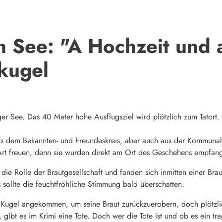
 See: "A Hochzeit und a
kugel
er See. Das 40 Meter hohe Ausflugsziel wird plötzlich zum Tatort.
 dem Bekannten- und Freundeskreis, aber auch aus der Kommunal- u
rt freuen, denn sie wurden direkt am Ort des Geschehens empfan
die Rolle der Brautgesellschaft und fanden sich inmitten einer Bra
s sollte die feuchtfröhliche Stimmung bald überschatten.
 Kugel angekommen, um seine Braut zurückzuerobern, doch plötzlic
gibt es im Krimi eine Tote. Doch wer die Tote ist und ob es ein tra