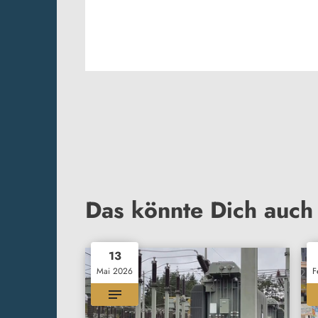
Das könnte Dich auch 
13
Mai 2026
F