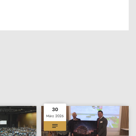
30
März 2026