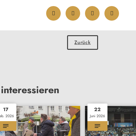
Zurück
interessieren
17
22
eb. 2026
Juni 2026