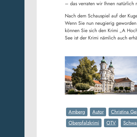
– das verraten wir Ihnen natürlich n
Nach dem Schauspiel auf der Kugel 
Wenn Sie nun neugierig geworden s
können Sie sich den Krimi „A Hochz
See ist der Krimi nämlich auch erhäl
Amberg
Autor
Christina Ge
Oberpfalzkrimi
OTV
Schwa