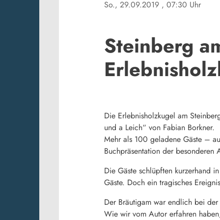
So., 29.09.2019
, 07:30 Uhr
Steinberg am
Erlebnisholz
Die Erlebnisholzkugel am Steinberg
und a Leich“ von Fabian Borkner.
Mehr als 100 geladene Gäste – aus
Buchpräsentation der besonderen A
Die Gäste schlüpften kurzerhand in 
Gäste. Doch ein tragisches Ereigni
Der Bräutigam war endlich bei der
Wie wir vom Autor erfahren haben, 