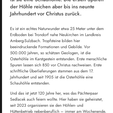
der Höhle reichen aber bis ins neunte
Jahrhundert vor Christus zurück.
Es ist ein echtes Naturwunder etwa 25 Meter unter dem
Erdboden bei Trondorf nahe Neukirchen im Landkreis
Amberg-Sulzbach. Tropfsteine bilden hier
beeindruckende Formationen und Gebilde. Vor
500.000 Jahren, so schätzen Geologen, ist die
Osterhöhle im Karstgestein entstanden. Erste menschliche
Spuren lassen sich 850 vor Christus nachweisen. Erste
schriftliche Überlieferungen stammen aus dem 17.
Jahrhundert und seit 1905 ist die Osterhöhle eine
Schauhöhle entstanden.
Und das ist jetzt 120 Jahre her, was das Pächterpaar
Sedlacek auch feiern wollte. Hier haben sie geheiratet,
seit 2023 organisieren sie den Höhlen- und
Hüttenbetrieb nebenberuflich – immer am Wochenende,