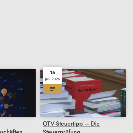
16
Juni 2026
OTV-Steuertipp – Die
schäften
Steuerprüfung