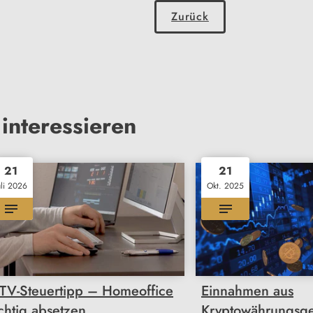
Zurück
interessieren
21
21
uli 2026
Okt. 2025
TV-Steuertipp – Homeoffice
Einnahmen aus
ichtig absetzen
Kryptowährungsge