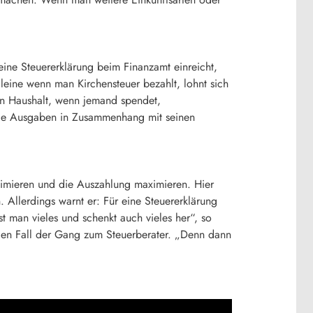
eine Steuererklärung beim Finanzamt einreicht,
lleine wenn man Kirchensteuer bezahlt, lohnt sich
n Haushalt, wenn jemand spendet,
iele Ausgaben in Zusammenhang mit seinen
nimieren und die Auszahlung maximieren. Hier
 Allerdings warnt er: Für eine Steuererklärung
t man vieles und schenkt auch vieles her“, so
eden Fall der Gang zum Steuerberater. „Denn dann