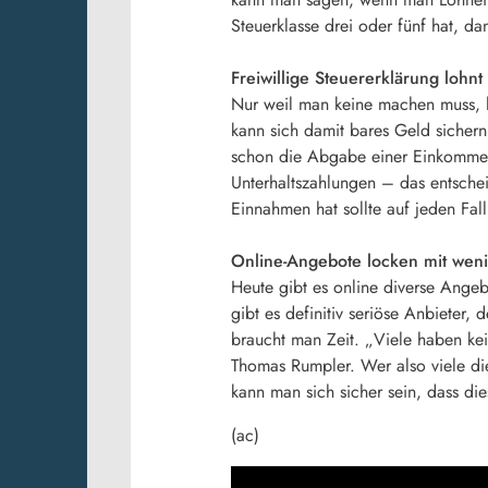
Steuerklasse drei oder fünf hat, 
Freiwillige Steuererklärung lohnt
Nur weil man keine machen muss, he
kann sich damit bares Geld sichern.
schon die Abgabe einer Einkommen
Unterhaltszahlungen – das entsche
Einnahmen hat sollte auf jeden Fal
Online-Angebote locken mit wen
Heute gibt es online diverse Ange
gibt es definitiv seriöse Anbieter
braucht man Zeit. „Viele haben kei
Thomas Rumpler. Wer also viele di
kann man sich sicher sein, dass die
(ac)