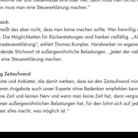
dann muss man eine Steuererklärung machen.“
 sich
ißt das aber nicht, dass man keine machen sollte. Wer freiwillig 
 Die Möglichkeiten für Rückerstattungen sind hierbei vielfältig. „A
ssteuererklärung“, erklärt Thomas Rumpler. Handwerker im eigene
idende Stichwort ist außergewöhnliche Belastungen. „Jeder der v
l eine Steuererklärung machen.
ig Zeitaufwand
bote und Anbieter, die damit werben, dass sie den Zeitaufwand mi
, deren Angebote auch unser Experte ohne Bedenken empfehlen kann.
ne Zeit und keinen Nerv und wenn man keine Zeit hat, dann vergiss
eser außergewöhnlichen Belastungen hat, für den lohnt sich auf j
ser alles macht, was möglich ist.“