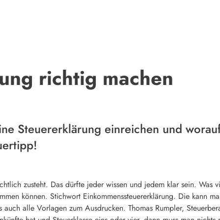
ung richtig machen
ine Steuererklärung einreichen und worau
ertipp!
htlich zusteht. Das dürfte jeder wissen und jedem klar sein. Was vi
ommen können. Stichwort Einkommenssteuererklärung. Die kann m
’s auch alle Vorlagen zum Ausdrucken. Thomas Rumpler, Steuerberat
ünfte hat und Steuerklasse eins oder vier, dann muss man nichts