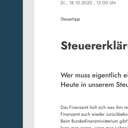
Di., 18.10.2022
, 12:00 Uhr
Steuertipp
Steuererklär
Wer muss eigentlich e
Heute in unserem Steu
Das Finanzamt holt sich was ihm rec
Finanzamt auch wieder zurückbek
Beim Bundesfinanzministerium gibt
kann man sagen, wenn man Lohneink