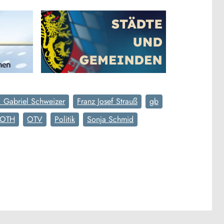
. Gabriel Schweizer
Franz Josef Strauß
gb
OTH
OTV
Politik
Sonja Schmid