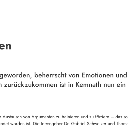
nen
h geworden, beherrscht von Emotionen und
n zurückzukommen ist in Kemnath nun ein 
en Austausch von Argumenten zu trainieren und zu fördern – das soll
ründet worden ist. Die Ideengeber Dr. Gabriel Schweizer und Thom