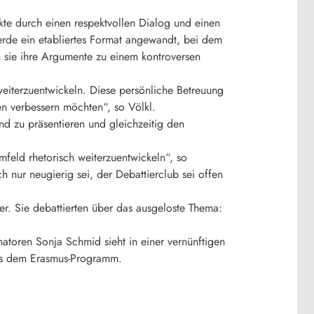
nkte durch einen respektvollen Dialog und einen
rde ein etabliertes Format angewandt, bei dem
n sie ihre Argumente zu einem kontroversen
weiterzuentwickeln. Diese persönliche Betreuung
en verbessern möchten“, so Völkl.
d zu präsentieren und gleichzeitig den
mfeld rhetorisch weiterzuentwickeln“, so
h nur neugierig sei, der Debattierclub sei offen
r. Sie debattierten über das ausgeloste Thema:
atoren Sonja Schmid sieht in einer vernünftigen
 aus dem Erasmus-Programm.