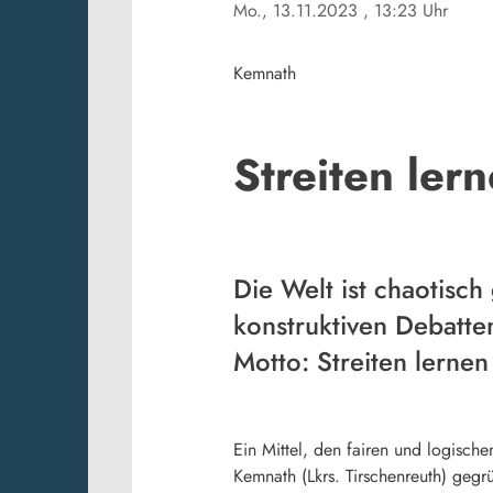
Mo., 13.11.2023
, 13:23 Uhr
Kemnath
Streiten ler
Die Welt ist chaotisc
konstruktiven Debatte
Motto: Streiten lernen
Ein Mittel, den fairen und logisch
Kemnath (Lkrs. Tirschenreuth) geg