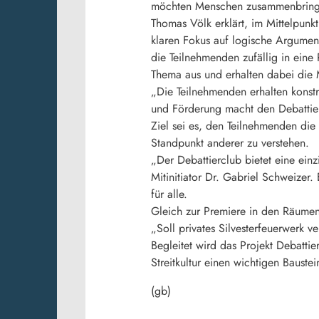
möchten Menschen zusammenbringen
Thomas Völk erklärt, im Mittelpunk
klaren Fokus auf logische Argumen
die Teilnehmenden zufällig in eine
Thema aus und erhalten dabei die M
„Die Teilnehmenden erhalten konstr
und Förderung macht den Debattierc
Ziel sei es, den Teilnehmenden di
Standpunkt anderer zu verstehen.
„Der Debattierclub bietet eine ein
Mitinitiator Dr. Gabriel Schweizer.
für alle.
Gleich zur Premiere in den Räumen
„Soll privates Silvesterfeuerwerk 
Begleitet wird das Projekt Debatti
Streitkultur einen wichtigen Baust
(gb)