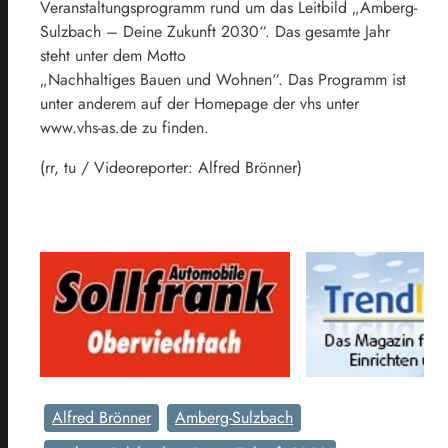
Veranstaltungsprogramm rund um das Leitbild „Amberg-
Sulzbach – Deine Zukunft 2030“. Das gesamte Jahr
steht unter dem Motto
„Nachhaltiges Bauen und Wohnen“. Das Programm ist
unter anderem auf der Homepage der vhs unter
www.vhs-as.de zu finden.
(rr, tu / Videoreporter: Alfred Brönner)
Alfred Brönner
Amberg-Sulzbach