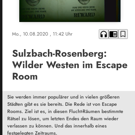
headphones
chrome_reader_mode
bookmark_border
Mo., 10.08.2020
, 11:42 Uhr
Sulzbach-Rosenberg:
Wilder Westen im Escape
Room
Sie werden immer populärer und in vielen größeren
Städten gibt es sie bereits. Die Rede ist von Escape
Rooms. Ziel ist es, in diesen Flucht-Räumen bestimmte
Rätsel zu lösen, um letzten Endes den Raum wieder
verlassen zu können. Und das innerhalb eines
festgelegten Zeitraums.