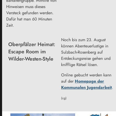
Banditengruppe. Mithilfe von
Hinweisen muss dieses
Versteck gefunden werden.
Dafür hat man 60 Minuten
Zeit.
Noch bis zum 23. August
Oberpfälzer Heimat:
können Abenteuerlustige in
Escape Room im
Sulzbach-Rosenberg auf
Wilder-Westen-Style
Entdeckungsreise gehen und
knifflige Rätsel lösen.
Online gebucht werden kann
auf der
Homepage der
Kommunalen Jugendarbeit
.
(cg)