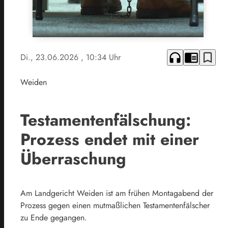
headphones
chrome_reader_mode
bookmark_border
Di., 23.06.2026
, 10:34 Uhr
Weiden
Testamentenfälschung:
Prozess endet mit einer
Überraschung
Am Landgericht Weiden ist am frühen Montagabend der
Prozess gegen einen mutmaßlichen Testamentenfälscher
zu Ende gegangen.