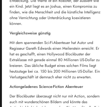
Entdeckung. Die Waffe ist ein Roboter, der aussieht wie
ein Kind. Jetzt liegt es an Joshua, einen Kompromiss zu
finden, wie die Menschheit und die künstliche Intelligenz
ohne Vernichtung oder Unterdrückung koexistieren
können.
Vergleichsweise günstig
Mit dem spannenden Sci-Fi-Abenteuer hat Autor und
Regisseur Gareth Edwards einen Meilenstein erreicht. Er
hat es geschafft, einen Hollywood Blockbuster der
Extraklasse mit gerade einmal 80 Millionen US-Dollar zu
kreieren. Das übliche Budget eines solchen Films liegt
heutzutage bei ca. 150 bis 200 Millionen US-Dollar. Ein
Verlustgeschäft ist demnach eher nicht zu erwarten.
Actiongeladenes Science-Fiction Abenteuer
Der Blockbuster überzeugt nicht nur mit Action, sondern
auch mit wunderschönen Bildern und könnte das