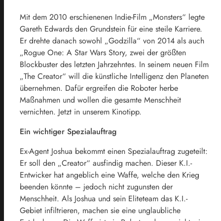
Mit dem 2010 erschienenen Indie-Film „Monsters“ legte
Gareth Edwards den Grundstein für eine steile Karriere.
Er drehte danach sowohl „Godzilla“ von 2014 als auch
„Rogue One: A Star Wars Story, zwei der größten
Blockbuster des letzten Jahrzehntes. In seinem neuen Film
„The Creator“ will die künstliche Intelligenz den Planeten
übernehmen. Dafür ergreifen die Roboter herbe
Maßnahmen und wollen die gesamte Menschheit
vernichten. Jetzt in unserem Kinotipp.
Ein wichtiger Spezialauftrag
Ex-Agent Joshua bekommt einen Spezialauftrag zugeteilt:
Er soll den „Creator“ ausfindig machen. Dieser K.I.-
Entwicker hat angeblich eine Waffe, welche den Krieg
beenden könnte – jedoch nicht zugunsten der
Menschheit. Als Joshua und sein Eliteteam das K.I.-
Gebiet infiltrieren, machen sie eine unglaubliche