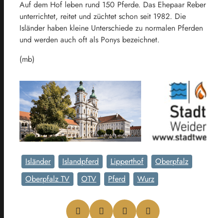
Auf dem Hof leben rund 150 Pferde. Das Ehepaar Reber
unterrichtet, reitet und züchtet schon seit 1982. Die
Isländer haben kleine Unterschiede zu normalen Pferden
und werden auch oft als Ponys bezeichnet.
(mb)
Isländer
Islandpferd
Lipperthof
Oberpfalz
Oberpfalz TV
OTV
Pferd
Wurz