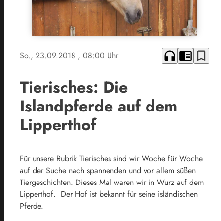
headphones
chrome_reader_mode
bookmark_border
So., 23.09.2018
, 08:00 Uhr
Tierisches: Die
Islandpferde auf dem
Lipperthof
Für unsere Rubrik Tierisches sind wir Woche für Woche
auf der Suche nach spannenden und vor allem süßen
Tiergeschichten. Dieses Mal waren wir in Wurz auf dem
Lipperthof. Der Hof ist bekannt für seine isländischen
Pferde.