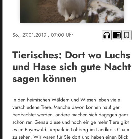
headphones
chrome_reader_mode
bookmark_border
So., 27.01.2019
, 07:00 Uhr
Tierisches: Dort wo Luchs
und Hase sich gute Nacht
sagen können
In den heimischen Wäldern und Wiesen leben viele
verschiedene Tiere. Manche davon können häufiger
beobachtet werden, andere machen sich dagegen ganz
schön rar. Genau diese und noch einige mehr Tiere gibt
es im Bayerwald Tierpark in Lohberg im Landkreis Cham
zu sehen. Wir waren für Sie dort und haben einen Blick