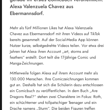
Alexa Valenzuela Chavez aus
Ebermannsdorf.
Mehr als fünf Millionen Likes hat Alexa Valenzuela
Chavez aus Ebermannsdorf mit ihren Videos auf TikTok
bereits gesammelt. Auf der Social-Media App können
Nutzer kurze, selbstgedrehte Videos teilen. Vor etwa drei
Jahren hat Alexa ihren Account „art, storms and
feathers“ erstellt. Dort teilt die 17-Jährige Comic und
Manga-Zeichnungen.
Mittlerweile folgen Alexa auf ihrem Account mehr als
130.000 Menschen. Ihre Comiczeichnungen kommen
gut an. Deshalb hat sich die Schülerin dazu entschlossen
ein Comicbuch zu veröffentlichen. In dem Buch „Are
Dragons Real?“ stehen zwei Charaktere im Fokus: Roth,
ein schüchterner und tollpatschiger Teenager und ein
Drache namens „Sturm“. Die beiden Figuren treffen